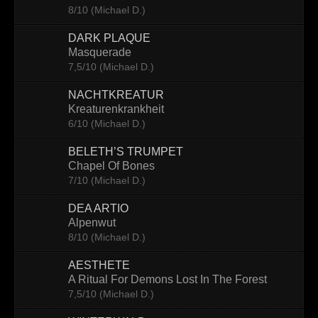
8/10 (Michael D.)
Contact
DARK PLAQUE
Masquerade
7,5/10 (Michael D.)
NACHTKREATUR
Kreaturenkrankheit
6/10 (Michael D.)
BELETH’S TRUMPET
Chapel Of Bones
7/10 (Michael D.)
DEA ARTIO
Alpenwut
8/10 (Michael D.)
AESTHETE
A Ritual For Demons Lost In The Forest
7,5/10 (Michael D.)