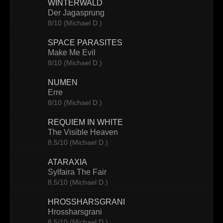
WINTERWALD
Der Jagasprung
8/10 (Michael D.)
SPACE PARASITES
Make Me Evil
8/10 (Michael D.)
NUMEN
Erre
8/10 (Michael D.)
REQUIEM IN WHITE
The Visible Heaven
8,5/10 (Michael D.)
ATARAXIA
Sylfaira The Fair
8,5/10 (Michael D.)
HROSSHARSGRANI
Hrossharsgrani
8,5/10 (Michael D.)