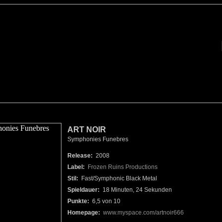
ART NOIR
Symphonies Funebres
Release:
2008
Label:
Frozen Ruins Productions
Stil:
Fast/Symphonic Black Metal
Spieldauer:
18 Minuten, 24 Sekunden
Punkte:
6,5 von 10
Homepage:
www.myspace.com/artnoir666