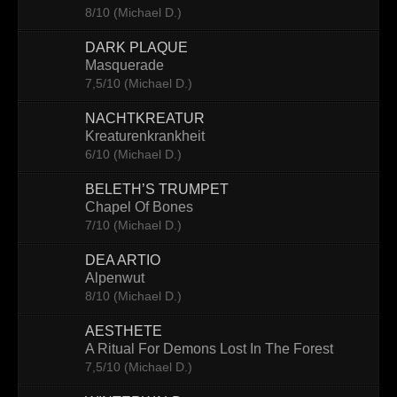
8/10 (Michael D.)
Contact
DARK PLAQUE
Masquerade
7,5/10 (Michael D.)
NACHTKREATUR
Kreaturenkrankheit
6/10 (Michael D.)
BELETH’S TRUMPET
Chapel Of Bones
7/10 (Michael D.)
DEA ARTIO
Alpenwut
8/10 (Michael D.)
AESTHETE
A Ritual For Demons Lost In The Forest
7,5/10 (Michael D.)