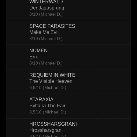
WINTERWALD
Der Jagasprung
8/10 (Michael D.)
SPACE PARASITES
Make Me Evil
8/10 (Michael D.)
NUMEN
Erre
8/10 (Michael D.)
REQUIEM IN WHITE
The Visible Heaven
8,5/10 (Michael D.)
ATARAXIA
Sylfaira The Fair
8,5/10 (Michael D.)
HROSSHARSGRANI
Hrossharsgrani
8,5/10 (Michael D.)