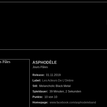
ASPHODÈLE
Jours Pâles
Release:
01.11.2019
Label:
Les Acteurs De L’Ombre
Stil:
Melancholic Black Metal
Spieldauer:
39 Minuten, 2 Sekunden
Punkte:
10 von 10
Homepage:
www.facebook.com/asphodeleband