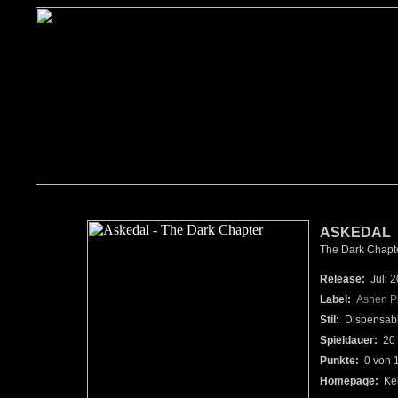
ASKEDAL
The Dark Chapt
Release:
Juli 
Label:
Ashen P
Stil:
Dispensable
Spieldauer:
20 
Punkte:
0 von 
Homepage:
Ke