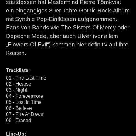
stattdessen hat Mastermind Pierre Törnkvist
ein eingängiges 80er Jahre Gothic Rock-Album
mit Synthie Pop-Einflüssen aufgenommen.
Fans von Bands wie The Sisters Of Mercy oder
Depeche Mode, aber auch Ulver (vor allem
„Flowers Of Evil“) kommen hier definitiv auf ihre
Kosten.
Trackliste:
01 - The Last Time
02 - Hearse
03 - Night
04 - Forevermore
05 - Lost In Time
06 - Believe
07 - Fire At Dawn
08 - Erased
Line-Up: