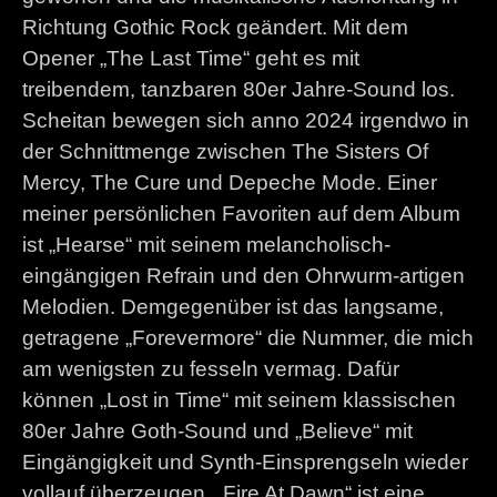
Richtung Gothic Rock geändert. Mit dem
Opener „The Last Time“ geht es mit
treibendem, tanzbaren 80er Jahre-Sound los.
Scheitan bewegen sich anno 2024 irgendwo in
der Schnittmenge zwischen The Sisters Of
Mercy, The Cure und Depeche Mode. Einer
meiner persönlichen Favoriten auf dem Album
ist „Hearse“ mit seinem melancholisch-
eingängigen Refrain und den Ohrwurm-artigen
Melodien. Demgegenüber ist das langsame,
getragene „Forevermore“ die Nummer, die mich
am wenigsten zu fesseln vermag. Dafür
können „Lost in Time“ mit seinem klassischen
80er Jahre Goth-Sound und „Believe“ mit
Eingängigkeit und Synth-Einsprengseln wieder
vollauf überzeugen. „Fire At Dawn“ ist eine