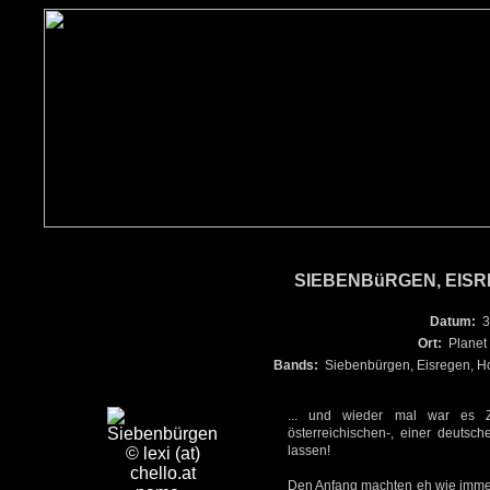
SIEBENBüRGEN, EISRE
Datum:
3
Ort:
Planet
Bands:
Siebenbürgen, Eisregen, Ho
... und wieder mal war es Z
österreichischen-, einer deuts
lassen!
Den Anfang machten eh wie imme