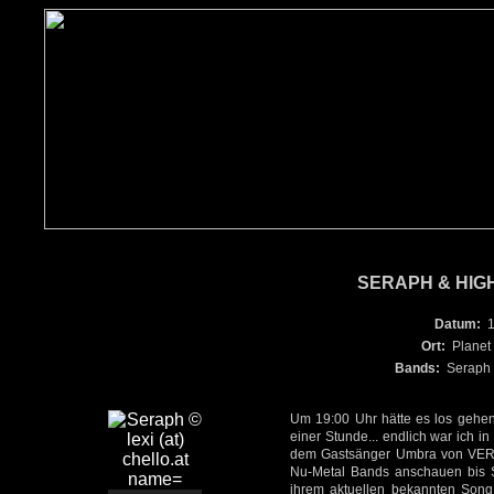
SERAPH & HIGH
Datum:
1
Ort:
Planet
Bands:
Seraph 
Um 19:00 Uhr hätte es los gehen 
einer Stunde... endlich war ich 
dem Gastsänger Umbra von VERDA
Nu-Metal Bands anschauen bis S
ihrem aktuellen bekannten Song