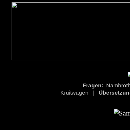
Fragen:
Nambro
Kruitwagen
|
Übersetzu