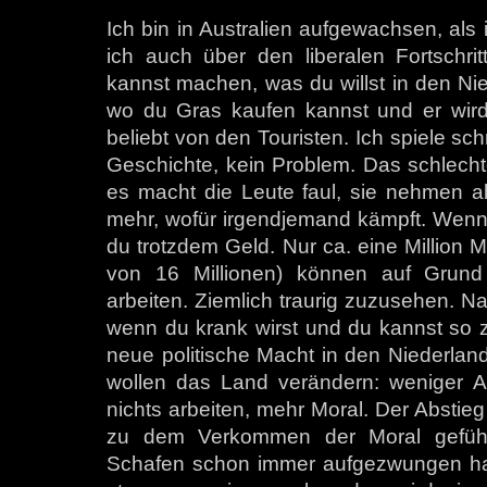
Ich bin in Australien aufgewachsen, als
ich auch über den liberalen Fortschrit
kannst machen, was du willst in den Ni
wo du Gras kaufen kannst und er wird
beliebt von den Touristen. Ich spiele sc
Geschichte, kein Problem. Das schlechte 
es macht die Leute faul, sie nehmen alle
mehr, wofür irgendjemand kämpft. Wenn 
du trotzdem Geld. Nur ca. eine Million
von 16 Millionen) können auf Grund 
arbeiten. Ziemlich traurig zuzusehen. Natü
wenn du krank wirst und du kannst so zi
neue politische Macht in den Niederland
wollen das Land verändern: weniger A
nichts arbeiten, mehr Moral. Der Abstieg
zu dem Verkommen der Moral geführt,
Schafen schon immer aufgezwungen hab