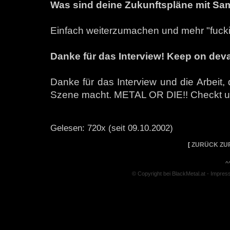
Was sind deine Zukunftspläne mit S
Einfach weiterzumachen und mehr "fucki
Danke für das Interview! Keep on dev
Danke für das Interview und die Arbeit, 
Szene macht. METAL OR DIE!! Checkt 
Gelesen: 720x (seit 09.10.2002)
[
ZURÜCK ZU
^
© Copyright bei BlackMetal.at -
Impres