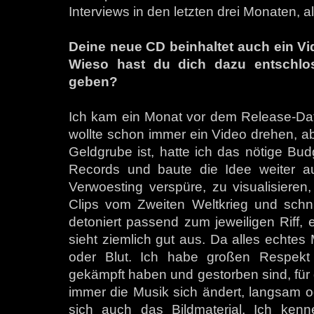
Interviews in den letzten drei Monaten, als
Deine neue CD beinhaltet auch ein Vid
Wieso hast du dich dazu entschlos
geben?
Ich kam ein Monat vor dem Release-Dat
wollte schon immer ein Video drehen, ab
Geldgrube ist, hatte ich das nötige Budg
Records und baute die Idee weiter au
Verwoesting verspüre, zu visualisieren
Clips vom Zweiten Weltkrieg und schn
detoniert passend zum jeweiligen Riff, e
sieht ziemlich gut aus. Da alles echtes 
oder Blut. Ich habe großen Respekt 
gekämpft haben und gestorben sind, für
immer die Musik sich ändert, langsam od
sich auch das Bildmaterial. Ich kenn