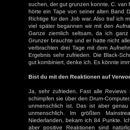
suchen, der gut grunzen konnte. C. van Ma
hörte ein Tape von seiner alten Band D
Richtige für den Job war. Also traf ich 
viel später begannen wir mit den Aufn
Ganze ziemlich seltsam, da ich ganz
Grunzer brauchte und er hatte nicht al
verbrachten drei Tage mit dem Aufneh
Ergebnis sehr zufrieden. Die Black-Sc
gut kombiniert, denke ich. Es könnte imm
Bist du mit den Reaktionen auf Verwoes
Ja, sehr zufrieden. Fast alle Reviews s
schimpfen sie über den Drum-Computer, 
unmenschlich ist. Das ist aber genau 
unmenschlich. Im größten Mainstr
Niederlanden, bekam ich 84 Punkte. Ich
aber positive Reaktionen sind natürl