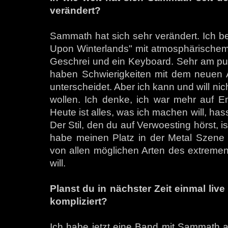
verändert?
Sammath hat sich sehr verändert. Ich b
Upon Winterlands" mit atmosphärischem 
Geschrei und ein Keyboard. Sehr am pur
haben Schwierigkeiten mit dem neuen A
unterscheidet. Aber ich kann und will nic
wollen. Ich denke, ich war mehr auf E
Heute ist alles, was ich machen will, hass
Der Stil, den du auf Verwoesting hörst, i
habe meinen Platz in der Metal Szene ge
von allen möglichen Arten des extremen
will.
Planst du in nächster Zeit einmal live
kompliziert?
Ich habe jetzt eine Band mit Sammath 