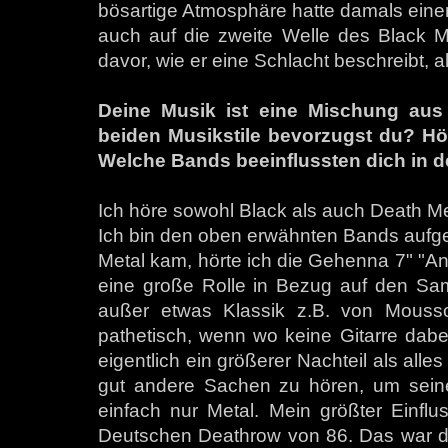
bösartige Atmosphäre hatte damals eine
auch auf die zweite Welle des Black M
davor, wie er eine Schlacht beschreibt, a
Deine Musik ist eine Mischung aus
beiden Musikstile bevorzugst du? Hö
Welche Bands beeinflussten dich in 
Ich höre sowohl Black als auch Death Me
Ich bin den oben erwähnten Bands aufgew
Metal kam, hörte ich die Gehenna 7" "A
eine große Rolle in Bezug auf den Samm
außer etwas Klassik z.B. von Mousso
pathetisch, wenn wo keine Gitarre dabei 
eigentlich ein größerer Nachteil als alles
gut andere Sachen zu hören, um seine
einfach nur Metal. Mein größter Einflu
Deutschen Deathrow von 86. Das war der 