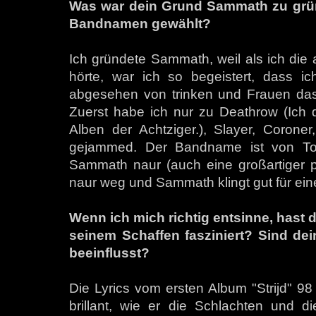
Was war dein Grund Sammath zu grü
Bandnamen gewählt?
Ich gründete Sammath, weil als ich die
hörte, war ich so begeistert, dass i
abgesehen von trinken und Frauen das E
Zuerst habe ich nur zu Deathrow (Ich d
Alben der Achtziger.), Slayer, Coroner
gejammed. Der Bandname ist von Tol
Sammath naur (auch eine großartiger po
naur weg und Sammath klingt gut für ein
Wenn ich mich richtig entsinne, hast 
seinem Schaffen fasziniert? Sind dei
beeinflusst?
Die Lyrics vom ersten Album "Strijd" 98 
brillant, wie er die Schlachten und d