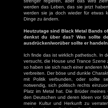
strenger regieren, aber das wird zie
werden das Leben, das sie jetzt haben 
werden sie ja doch wieder für etwas 
Dinge zu ändern.
Heutzutage sind Black Metal Bands oft
denkst du über das? Was sollte de
ausdrücken/worüber sollte er handel
Ich finde das ist wirklich pathetisch. I
versucht, die House und Trance Szene zu 
so haben sie sich nach einer anderen M
verbreiten. Der böse und dunkle Charakte
mit Politik verbunden, oder sollte 
notwendig, sich politisch rechts einzu
Platz im Metal hat. Die Brüder meines 
den Deutschen und deren Ideen vor 50 
meine Kultur und Herkunft zu verrate