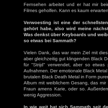
Fernsehen arbeitet und er hat mir be
Filmes geholfen. Kann es kaum erwarten
Verwoesting ist eine der schnellsten
gehört habe, also wird meine nächste
Was denkst über Keyboards und weibli
so etwas bei Sammath?
Vielen Dank, das war mein Ziel mit dies
aber gleichzeitig gut klingenden Black 
für "Strijd" verwendet, aber so etwa
Aufnahmen. Der emotionale Black Metal g
brutalen Black Death Metal in Form pure
Album mit weiblichem Gesang, das mir ge
Fraun amens Karie, oder so. Außerdem 
wenig Aggression.
In wie weit hat sich Sammath seit d