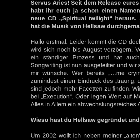
Servus Aries! Seit dem Release eures
habt ihr euch ja schon einen Namen
neue CD „Spiritual twilight“ heraus
hat die Musik von Hellsaw durchgema
Hallo erstmal. Leider kommt die CD doch
wird sich noch bis August verzögern. V
ein ständiger Prozess und hat auch
Songwriting ist nun ausgefeilter und wir s
mir wünsche. Wer bereits „…me cryi
zumindest einen Eindruck des „traurig,
sind jedoch mehr Facetten zu finden. Wir
bei „Execution“. Oder legen Wert auf Me
Alles in Allem ein abwechslungsreiches 
Wieso hast du Hellsaw gegründet un
Um 2002 wollt ich neben meiner „alten