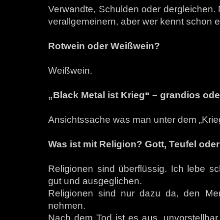
Verwandte, Schulden oder dergleichen. 
verallgemeinern, aber wer kennt schon e
Rotwein oder Weißwein?
Weißwein.
„Black Metal ist Krieg“ – grandios od
Ansichtssache was man unter dem „Krieg“,
Was ist mit Religion? Gott, Teufel ode
Religionen sind überflüssig. Ich lebe 
gut und ausgeglichen.
Religionen sind nur dazu da, den Me
nehmen.
Nach dem Tod ist es aus, unvorstellbar