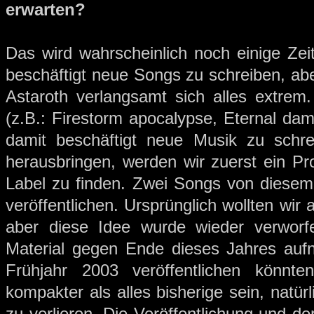
erwarten?
Das wird wahrscheinlich noch einige Ze
beschäftigt neue Songs zu schreiben, a
Astaroth verlangsamt sich alles extrem
(z.B.: Firestorm apocalypse, Eternal damn
damit beschäftigt neue Musik zu schr
herausbringen, werden wir zuerst ein 
Label zu finden. Zwei Songs von diesem 
veröffentlichen. Ursprünglich wollten wir
aber diese Idee wurde wieder verworf
Material gegen Ende dieses Jahres auf
Frühjahr 2003 veröffentlichen könnt
kompakter als alles bisherige sein, natürl
zu verlieren. Die Veröffentlichung und 