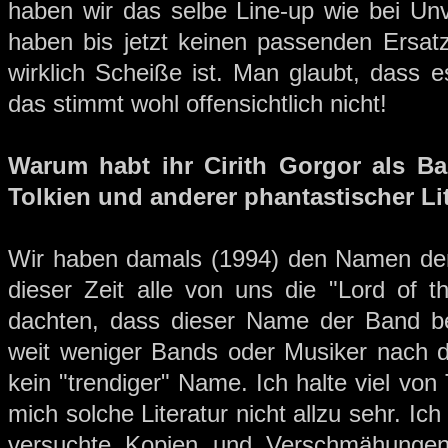
haben wir das selbe Line-up wie bei Unve
haben bis jetzt keinen passenden Ersatz 
wirklich Scheiße ist. Man glaubt, dass e
das stimmt wohl offensichtlich nicht!
Warum habt ihr Cirith Gorgor als B
Tolkien und anderer phantastischer Li
Wir haben damals (1994) den Namen der 
dieser Zeit alle von uns die "Lord of t
dachten, dass dieser Name der Band be
weit weniger Bands oder Musiker nach 
kein "trendiger" Name. Ich halte viel von
mich solche Literatur nicht allzu sehr. Ich
versuchte Kopien und Verschmähunge