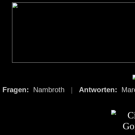
Fragen:
Nambroth
|
Antworten:
Mar