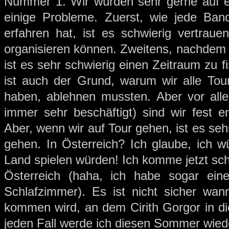
Nummer 1. Wir würden sehr gerne auf ei
einige Probleme. Zuerst, wie jede Ban
erfahren hat, ist es schwierig vertraue
organisieren können. Zweitens, nachdem j
ist es sehr schwierig einen Zeitraum zu 
ist auch der Grund, warum wir alle Tou
haben, ablehnen mussten. Aber vor allem
immer sehr beschäftigt) sind wir fest 
Aber, wenn wir auf Tour gehen, ist es seh
gehen. In Österreich? Ich glaube, ich w
Land spielen würden! Ich komme jetzt s
Österreich (haha, ich habe sogar ein
Schlafzimmer). Es ist nicht sicher wan
kommen wird, an dem Cirith Gorgor in di
jeden Fall werde ich diesen Sommer wied