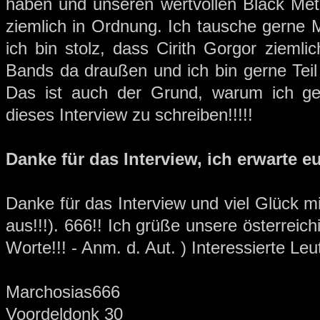
haben und unseren wertvollen Black Meta
ziemlich in Ordnung. Ich tausche gerne 
ich bin stolz, dass Cirith Gorgor ziemlic
Bands da draußen und ich bin gerne Teil 
Das ist auch der Grund, warum ich ge
dieses Interview zu schreiben!!!!!
Danke für das Interview, ich erwarte 
Danke für das Interview und viel Glück mi
aus!!!). 666!! Ich grüße unsere österrei
Worte!!! - Anm. d. Aut. ) Interessierte Leu
Marchosias666
Voordeldonk 30