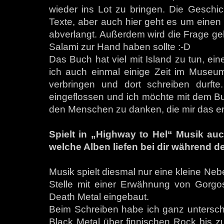
wieder ins Lot zu bringen. Die Geschich
Texte, aber auch hier geht es um einen 
abverlangt. Außerdem wird die Frage ge
Salami zur Hand haben sollte :-D
Das Buch hat viel mit Island zu tun, ei
ich auch einmal einige Zeit im Museum
verbringen und dort schreiben durfte.
eingeflossen und ich möchte mit dem B
den Menschen zu danken, die mir das er
Spielt in „Highway to Hel“ Musik au
welche Alben liefen bei dir während 
Musik spielt diesmal nur eine kleine Nebe
Stelle mit einer Erwähnung von Gorg
Death Metal eingebaut.
Beim Schreiben habe ich ganz unterschi
Black Metal über finnischen Rock bis zu