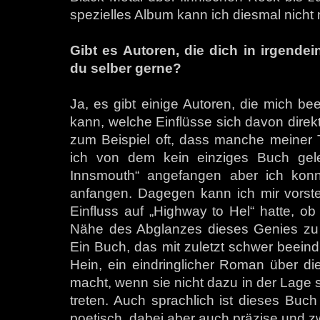
spezielles Album kann ich diesmal nicht
Gibt es Autoren, die dich in irgendei
du selber gerne?
Ja, es gibt einige Autoren, die mich be
kann, welche Einflüsse sich davon direk
zum Beispiel oft, dass manche meiner T
ich von dem kein einziges Buch gel
Innsmouth“ angefangen aber ich konn
anfangen. Dagegen kann ich mir vorstel
Einfluss auf „Highway to Hel“ hatte, ob
Nähe des Abglanzes dieses Genies zu
Ein Buch, das mit zuletzt schwer beeindr
Hein, ein eindringlicher Roman über d
macht, wenn sie nicht dazu in der Lage s
treten. Auch sprachlich ist dieses Buch
poetisch, dabei aber auch präzise und z