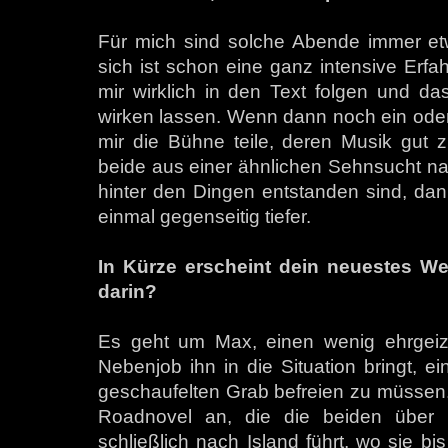
Für mich sind solche Abende immer et
sich ist schon eine ganz intensive Erfa
mir wirklich in den Text folgen und da
wirken lassen. Wenn dann noch ein oder
mir die Bühne teile, deren Musik gut 
beide aus einer ähnlichen Sehnsucht n
hinter den Dingen entstanden sind, dan
einmal gegenseitig tiefer.
In Kürze erscheint dein neuestes W
darin?
Es geht um Max, einen wenig ehrgeizi
Nebenjob ihn in die Situation bringt, ei
geschaufelten Grab befreien zu müssen. 
Roadnovel an, die die beiden über 
schließlich nach Island führt, wo sie bi