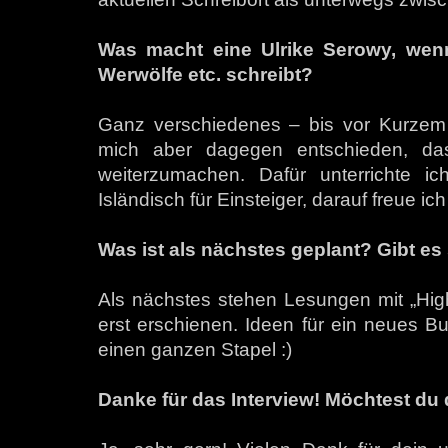
Was macht eine Ulrike Serowy, wenn
Werwölfe etc. schreibt?
Ganz verschiedenes – bis vor Kurzem h
mich aber dagegen entschieden, das
weiterzumachen. Dafür unterrichte i
Isländisch für Einsteiger, darauf freue ic
Was ist als nächstes geplant? Gibt e
Als nächstes stehen Lesungen mit „High
erst erschienen. Ideen für ein neues B
einen ganzen Stapel :)
Danke für das Interview! Möchtest du