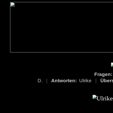
Fragen
D.
|
Antworten:
Ulrike
|
Über