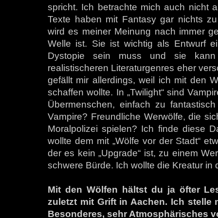
spricht. Ich betrachte mich auch nicht a
Texte haben mit Fantasy gar nichts zu
wird es meiner Meinung nach immer geb
Welle ist. Sie ist wichtig als Entwurf
Dystopie sein muss und sie kann m
realistischeren Literaturgenres eher vers
gefällt mir allerdings, weil ich mit den
schaffen wollte. In „Twilight“ sind Vamp
Übermenschen, einfach zu fantastisch 
Vampire? Freundliche Werwölfe, die sic
Moralpolizei spielen? Ich finde diese Da
wollte dem mit „Wölfe vor der Stadt“ et
der es kein „Upgrade“ ist, zu einem Wer
schwere Bürde. Ich wollte die Kreatur in
Mit den Wölfen hältst du ja öfter Le
zuletzt mit Grift in Aachen. Ich stelle 
Besonderes, sehr Atmosphärisches vo