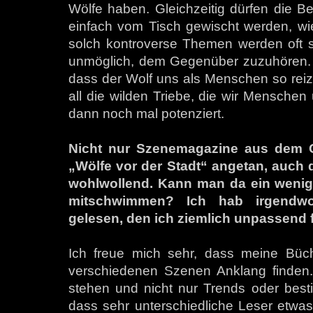
Wölfe haben. Gleichzeitig dürfen die 
einfach vom Tisch gewischt werden, wi
solch kontroverse Themen werden oft seh
unmöglich, dem Gegenüber zuzuhören. Da
dass der Wolf uns als Menschen so reizt 
all die wilden Triebe, die wir Menschen
dann noch mal potenziert.
Nicht nur Szenemagazine aus dem G
„Wölfe vor der Stadt“ angetan, auch 
wohlwollend. Kann man da ein wenig 
mitschwimmen? Ich hab irgendwo s
gelesen, den ich ziemlich unpassend 
Ich freue mich sehr, dass meine Büc
verschiedenen Szenen Anklang finden. 
stehen und nicht nur Trends oder bes
dass sehr unterschiedliche Leser etwas