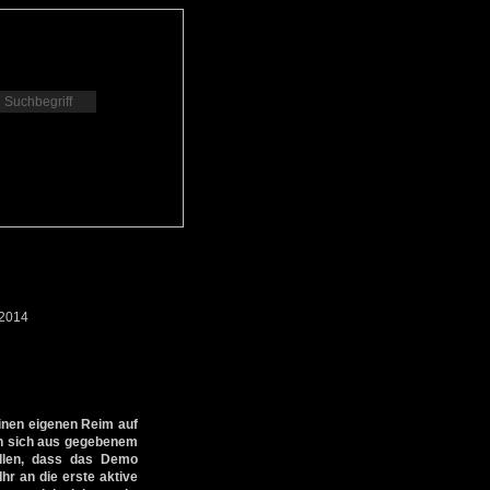
.2014
inen eigenen Reim auf
en sich aus gegebenem
ellen, dass das Demo
hr an die erste aktive