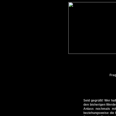
Fra
Seid gegrüßt! Wer ha
den bisherigen Werde
Anlass nochmals mit
beziehungsweise die E