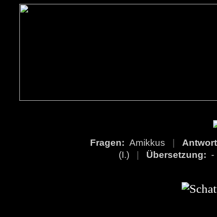
Fragen:
Amikkus
|
Antwor
(I.)
|
Übersetzung: