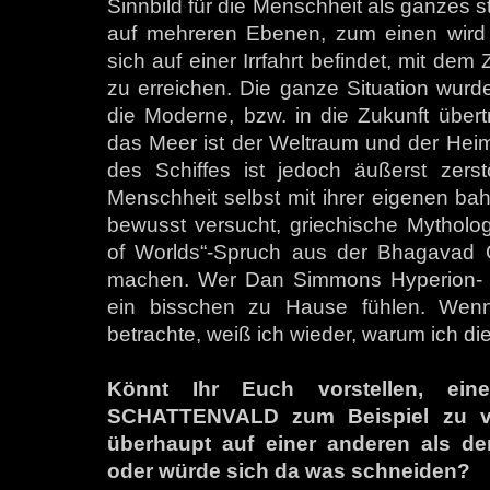
Sinnbild für die Menschheit als ganzes ste
auf mehreren Ebenen, zum einen wird 
sich auf einer Irrfahrt befindet, mit de
zu erreichen. Die ganze Situation wurd
die Moderne, bzw. in die Zukunft übert
das Meer ist der Weltraum und der Heim
des Schiffes ist jedoch äußerst zerst
Menschheit selbst mit ihrer eigenen ba
bewusst versucht, griechische Mytholo
of Worlds“-Spruch aus der Bhagavad G
machen. Wer Dan Simmons Hyperion- un
ein bisschen zu Hause fühlen. Wenn 
betrachte, weiß ich wieder, warum ich die
Könnt Ihr Euch vorstellen, ei
SCHATTENVALD zum Beispiel zu v
überhaupt auf einer anderen als de
oder würde sich da was schneiden?