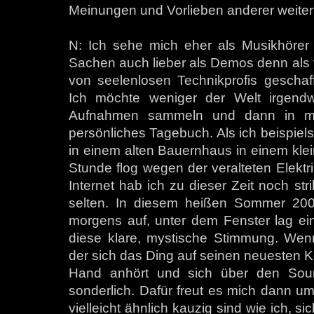
Meinungen und Vorlieben anderer weiterh
N: Ich sehe mich eher als Musikhörer
Sachen auch lieber als Demos denn als v
von seelenlosen Technikprofis geschaff
Ich möchte weniger der Welt irgendw
Aufnahmen sammeln und dann in mei
persönliches Tagebuch. Als ich beispiels
in einem alten Bauernhaus in einem klei
Stunde flog wegen der veralteten Elektr
Internet hab ich zu dieser Zeit noch str
selten. In diesem heißen Sommer 200
morgens auf, unter dem Fenster lag ei
diese klare, mystische Stimmung. Wenn
der sich das Ding auf seinen neuesten 
Hand anhört und sich über den Soun
sonderlich. Dafür freut es mich dann u
vielleicht ähnlich kauzig sind wie ich, s