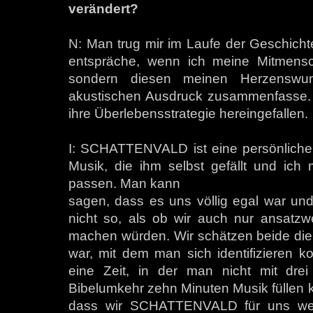
verändert?
N: Man trug mir im Laufe der Geschich
entspräche, wenn ich meine Mitmensch
sondern diesen meinen Herzenswun
akustischen Ausdruck zusammenfasse. I
ihre Überlebensstrategie hereingefallen.
I: SCHATTENVALD ist eine persönliche 
Musik, die ihm selbst gefällt und ich
passen. Man kann
sagen, dass es uns völlig egal war und 
nicht so, als ob wir auch nur ansatz
machen würden. Wir schätzen beide die g
war, mit dem man sich identifizieren k
eine Zeit, in der man nicht mit dre
Bibelumkehr zehn Minuten Musik füllen k
dass wir SCHATTENVALD für uns weit