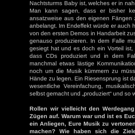
Nachtsturms Baby ist, welches er in nahe
Man kann sagen, dass er bisher ke
ansatzweise aus den eigenen Fängen zu
anbelangt. Im Endeffekt würde er auch h
von den ersten Demos in Handarbeit zu
genauso produzieren. In dem Falle mu
gesiegt hat und es doch ein Vorteil is
dass CDs produziert und in dem Fall
manchmal etwas lästige Kommunikation,
noch um die Musik kümmern zu müssen
Hände zu legen. Ein Riesensprung ist das
wesentliche Vereinfachung, musikalisc
selbst gemacht und „produziert“ und so w
Rollen wir vielleicht den Werdega
Zügen auf. Warum war und ist es Euch 
ein Anliegen, Eure Musik zu verton
machen? Wie haben sich die Ziele