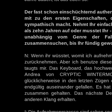
Der fast schon einschüchternd authe
mit zu den ersten Eigenschaften, d
sympathisch macht. Nehmt Ihr einfac
als zehn Jahren auf oder musstet Ihr 
unabhängig vom Genre der Fall
zusammensuchen, bis Ihr fündig gew
N: Wenn ihr wüsstet, womit ich aufnehm
zurücknehmen. Aber ich benutze diese
taugts mir. Das Keyboard, das hochwert
Andrea von CRYPTIC WINTERMOON
glücklicherweise in den letzten Züge
endgültig auseinander gefallen. Es ha
zusammen gehalten. Das nächste Dem
anderen Klang erhalten.
I: Die Aufnahmeprozesse sind schon sp