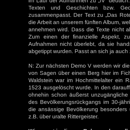
im Lauf der Aufnahmen zu „IV“ deutlic
Texten und Geschichten bzw. Gedi
zusammenpasst. Der Text zu „Das Rote S
die Arbeit an unserem fünften Album, we
annehmen wird. Dass die Texte nicht a
Zum einen der finanzielle Aspekt, 
Aufnahmen nicht überlebt, da sie handsc
abgetippt wurden. Passt an sich ja auch
N: Zur nächsten Demo V werden wir die
von Sagen über einen Berg hier im Fich
Waldstein war im Hochmittelalter ein R
1523 ausgelöscht wurde. In den darauff
ohnehin schon äußerst unzugängliche 
des Bevölkerungsrückgangs im 30-jähri
die ansässige Bevölkerung besonders 
z.B. über uralte Rittergeister.