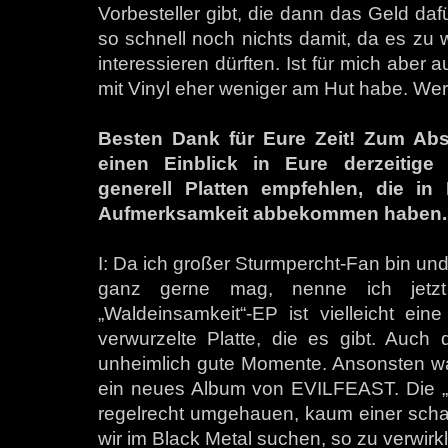
Vorbesteller gibt, die dann das Geld daf
so schnell noch nichts damit, da es zu 
interessieren dürften. Ist für mich aber 
mit Vinyl eher weniger am Hut habe. Wer
Besten Dank für Eure Zeit! Zum Absc
einen Einblick in Eure derzeitige
generell Platten empfehlen, die in
Aufmerksamkeit abbekommen haben.
I: Da ich großer Sturmpercht-Fan bin 
ganz gerne mag, nenne ich jetz
„Waldeinsamkeit“-EP ist vielleicht ei
verwurzelte Platte, die es gibt. Auch 
unheimlich gute Momente. Ansonsten war
ein neues Album von EVILFEAST. Die „I
regelrecht umgehauen, kaum einer schaff
wir im Black Metal suchen, so zu verwirkl