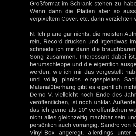
Großformat im Schrank stehen zu haben
Wenn dann die Platten aber so aus
verpixeltem Cover, etc. dann verzichten 
N: Ich plane gar nichts, die meisten Au
rein, Record drücken und irgendwas imp
schneide ich mir dann die brauchbare
Song zusammen. Interessant dabei ist,
herumschleppe und die eigentlich ausgere
werden, wie ich mir das vorgestellt h
und völlig planlos eingespielten S
Materialüberhang gibt es eigentlich nich
Demo V, vielleicht noch Ende des Jahre
veröffentlichen, ist noch unklar. Außerd
das ich gerne als 10“ veröffentlichen w
nicht alles gleichzeitig machbar sein und
persönlich auch vorrangig. Sandro von Kr
Vinyl-Box angeregt, allerdings unte