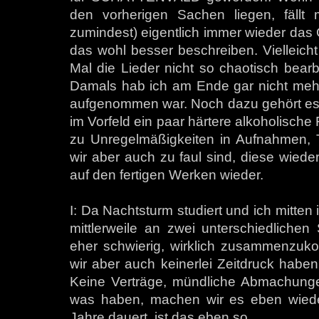
den vorherigen Sachen liegen, fällt 
zumindest) eigentlich immer wieder da
das wohl besser beschreiben. Vielleicht i
Mal die Lieder nicht so chaotisch bearbe
Damals hab ich am Ende gar nicht mehr 
aufgenommen war. Noch dazu gehört es 
im Vorfeld ein paar härtere alkoholische
zu Unregelmäßigkeiten in Aufnahmen, 
wir aber auch zu faul sind, diese wieder
auf den fertigen Werken wieder.
I: Da Nachtsturm studiert und ich mitten
mittlerweile an zwei unterschiedlichen 
eher schwierig, wirklich zusammenzuko
wir aber auch keinerlei Zeitdruck haben,
Keine Verträge, mündliche Abmachung
was haben, machen wir es eben wieder
Jahre dauert, ist das eben so.