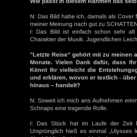
Wie passt in diesem Rahmen das selb
N: Das Bild habe ich, damals als Cover f
meiner Meinung nach gut zu SCHATTENVA
I: Das Bild ist einfach schon sehr al
Charakter der Musik. Jugendlichen Leich
"Letzte Reise" gehört mit zu meinen a
Monate. Vielen Dank dafür, dass Ih
Könnt Ihr vielleicht die Entstehung
und erklären, wovon er textlich - über
hinaus – handelt?
N: Soweit ich mich ans Aufnehmen erinn
Schnaps eine tragende Rolle.
I: Das Stück hat im Laufe der Zeit l
Ursprünglich hieß es einmal „Ulysses le