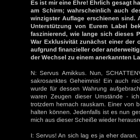
Es ist mir eine Ehre! Ehrlich gesagt 
am Schirm; wahrscheinlich auch des
winzigster Auflage erschienen sind. A
Unterstützung von Eurem Label be
faszinierend, wie lange sich dieses 
War Exklusivität zunächst einer der
aufgrund finanzieller oder anderweiti
der Wechsel zu einem anerkannten La
N: Servus Amikkus. Nun, SCHATTENVA
sakrosanktes Geheimnis! Ein auch nich
wurde für dessen Wahrung aufgebracht
waren Zeugen dieser Umstände - ich 
trotzdem hernach rauskam. Einer von b
halten können. Jedenfalls ist es nun g
mich aus dieser Scheiße wieder herausr
I: Servus! An sich lag es ja eher dara