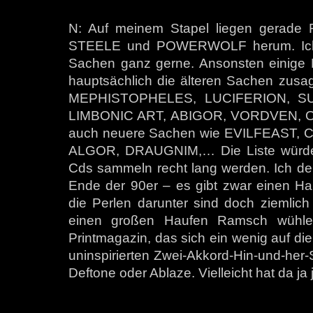
N: Auf meinem Stapel liegen gera
STEELE und POWERWOLF herum. Ich 
Sachen ganz gerne. Ansonsten einige
hauptsächlich die älteren Sachen z
MEPHISTOPHELES, LUCIFERION, S
LIMBONIC ART, ABIGOR, VORDVEN, 
auch neuere Sachen wie EVILFEAST
ALGOR, DRAUGNIM,… Die Liste würde, 
Cds sammeln recht lang werden. Ich den
Ende der 90er – es gibt zwar einen Ha
die Perlen darunter sind doch ziemlic
einen großen Haufen Ramsch wühlen.
Printmagazin, das sich ein wenig auf di
uninspirierten Zwei-Akkord-Hin-und-her-
Deftone oder Ablaze. Vielleicht hat da ja