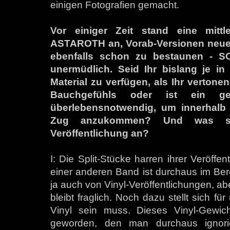
einigen Fotografien gemacht.
Vor einiger Zeit stand eine mittl
ASTAROTH an, Vorab-Versionen neue
ebenfalls schon zu bestaunen - 
unermüdlich. Seid Ihr bislang je i
Material zu verfügen, als Ihr vertonen
Bauchgefühls oder ist ein g
überlebensnotwendig, um innerhalb 
Zug anzukommen? Und was steh
Veröffentlichung an?
I: Die Split-Stücke harren ihrer Veröffen
einer anderen Band ist durchaus im Ber
ja auch von Vinyl-Veröffentlichungen, 
bleibt fraglich. Noch dazu stellt sich
Vinyl sein muss. Dieses Vinyl-Gewich
geworden, den man durchaus ignorie