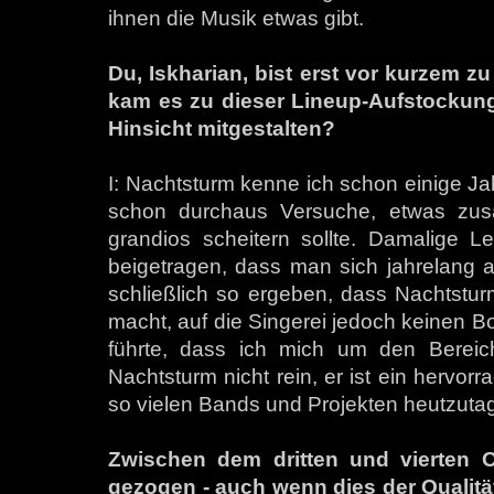
ihnen die Musik etwas gibt.
Du, Iskharian, bist erst vor kurzem
kam es zu dieser Lineup-Aufstockung 
Hinsicht mitgestalten?
I: Nachtsturm kenne ich schon einige J
schon durchaus Versuche, etwas zus
grandios scheitern sollte. Damalige 
beigetragen, dass man sich jahrelang a
schließlich so ergeben, dass Nachtstur
macht, auf die Singerei jedoch keinen B
führte, dass ich mich um den Bereich
Nachtsturm nicht rein, er ist ein hervor
so vielen Bands und Projekten heutzuta
Zwischen dem dritten und vierten 
gezogen - auch wenn dies der Qualität