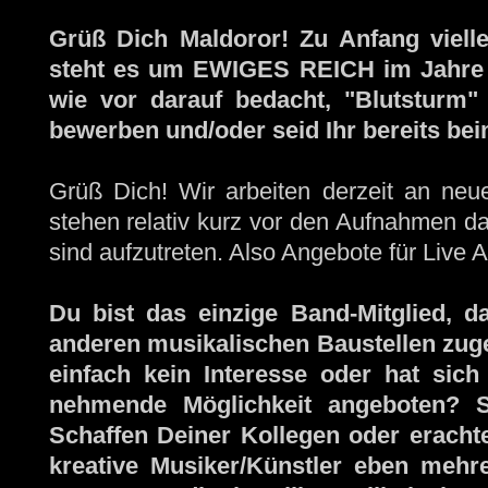
Grüß Dich Maldoror! Zu Anfang viellei
steht es um EWIGES REICH im Jahre 
wie vor darauf bedacht, "Blutsturm"
bewerben und/oder seid Ihr bereits be
Grüß Dich! Wir arbeiten derzeit an neu
stehen relativ kurz vor den Aufnahmen daz
sind aufzutreten. Also Angebote für Live A
Du bist das einzige Band-Mitglied, d
anderen musikalischen Baustellen zuge
einfach kein Interesse oder hat sich
nehmende Möglichkeit angeboten? S
Schaffen Deiner Kollegen oder eracht
kreative Musiker/Künstler eben mehr