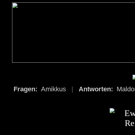
Fragen:
Amikkus
|
Antworten:
Mald