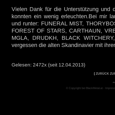
Vielen Dank für die Unterstützung und d
konnten ein wenig erleuchten.Bei mir l
und runter: FUNERAL MIST, THORYB
FOREST OF STARS, CARTHAUN, VRE
MGLA, DRUDKH, BLACK WITCHERY, 
vergessen die alten Skandinavier mit ihr
Gelesen: 2472x (seit 12.04.2013)
[
ZURÜCK ZU
^
© Copyright bei BlackMetal.at -
Impres