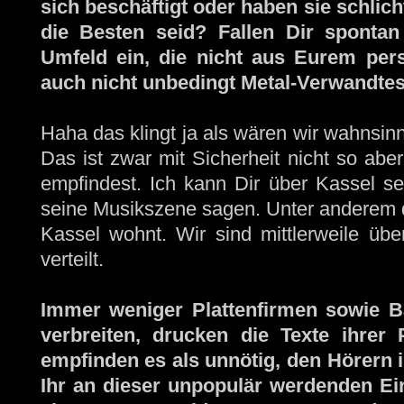
sich beschäftigt oder haben sie schli
die Besten seid? Fallen Dir sponta
Umfeld ein, die nicht aus Eurem per
auch nicht unbedingt Metal-Verwandte
Haha das klingt ja als wären wir wahnsin
Das ist zwar mit Sicherheit nicht so abe
empfindest. Ich kann Dir über Kassel sel
seine Musikszene sagen. Unter anderem d
Kassel wohnt. Wir sind mittlerweile üb
verteilt.
Immer weniger Plattenfirmen sowie Ba
verbreiten, drucken die Texte ihre
empfinden es als unnötig, den Hörern i
Ihr an dieser unpopulär werdenden Eins