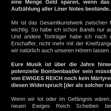
eine Menge Geld sparen, wenn das 
Aufzählung aller Liner Notes bestünde..
Mir ist das Gesamtkunstwerk zwischen 
wichtig. So habe ich schon Bands nur au
Und andere Tonträger habe ich nach de
Erschaffer, nicht mehr mit der Kneifzan
wir natürlich auch unseren Hörern lassen.
Eure Musik ist über die Jahre hinwe
potenzielle Bombenbastler sein müsst
von EWIGES REICH noch kein Märtyrer i
diesen Widerspruch [der als solcher nat
Wenn wir tot oder im Gefängnis wären, 
neuen Ewiges Reich Scheiben begl