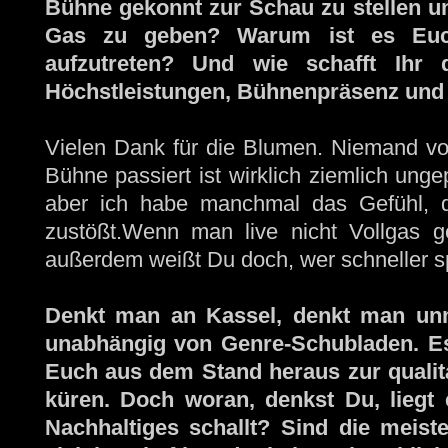
Bühne gekonnt zur Schau zu stellen un
Gas zu geben? Warum ist es Euch
aufzutreten? Und wie schafft Ihr 
Höchstleistungen, Bühnenpräsenz und 
Vielen Dank für die Blumen. Niemand von
Bühne passiert ist wirklich ziemlich unge
aber ich habe manchmal das Gefühl, 
zustößt.Wenn man live nicht Vollgas g
außerdem weißt Du doch, wer schneller spi
Denkt man an Kassel, denkt man un
unabhängig von Genre-Schubladen. Es 
Euch aus dem Stand heraus zur qualita
küren. Doch woran, denkst Du, liegt 
Nachhaltiges schallt? Sind die meist