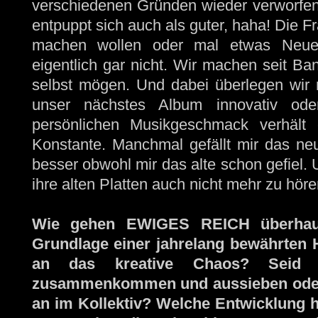
verschiedenen Gründen wieder verworfen. E
entpuppt sich auch als guter, haha! Die F
machen wollen oder mal etwas Neues a
eigentlich gar nicht. Wir machen seit Ba
selbst mögen. Und dabei überlegen wir 
unser nächstes Album innovativ ode
persönlichen Musikgeschmack verhält 
Konstante. Manchmal gefällt mir das neu
besser obwohl mir das alte schon gefiel.
ihre alten Platten auch nicht mehr zu hö
Wie gehen EWIGES REICH überhaupt
Grundlage einer jahrelang bewährten 
an das kreative Chaos? Seid I
zusammenkommen und aussieben oder 
an im Kollektiv? Welche Entwicklung 