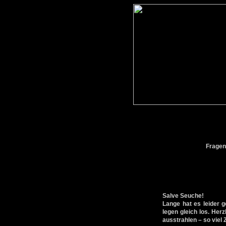
Frage
Salve Seuche!
Lange hat es leider g
legen gleich los. Herz
ausstrahlen – so viel 