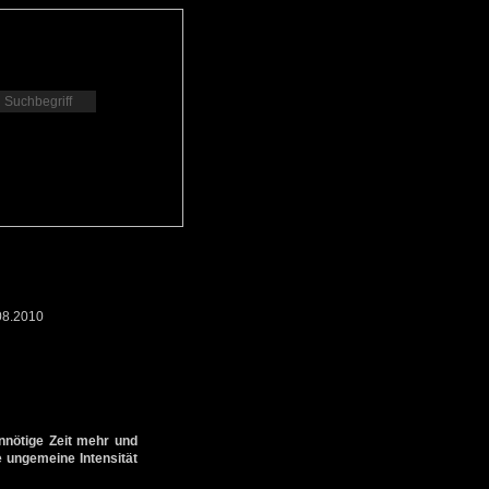
08.2010
unnötige Zeit mehr und
ne ungemeine Intensität