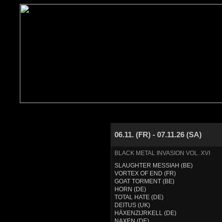
06.11. (FR) - 07.11.26 (SA)
BLACK METAL INVASION VOL. XVI
SLAUGHTER MESSIAH (BE)
VORTEX OF END (FR)
GOAT TORMENT (BE)
HORN (DE)
TOTAL HATE (DE)
DEITUS (UK)
HÄXENZIJRKELL (DE)
NAXEN (DE)