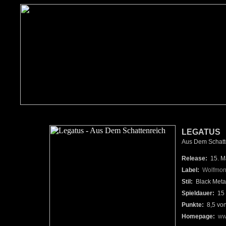
LEGATUS
Aus Dem Schatte
Release:
15. M
Label:
Wolfmon
Stil:
Black Meta
Spieldauer:
15 
Punkte:
8,5 vo
Homepage:
ww