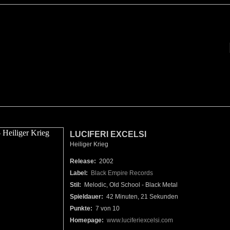
LUCIFERI EXCELSI
Heiliger Krieg
Release:
2002
Label:
Black Empire Records
Stil:
Melodic, Old School - Black Metal
Spieldauer:
42 Minuten, 21 Sekunden
Punkte:
7 von 10
Homepage:
www.luciferiexcelsi.com