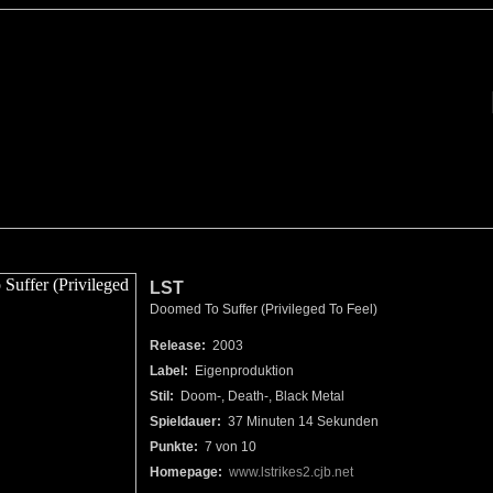
LST
Doomed To Suffer (Privileged To Feel)
Release:
2003
Label:
Eigenproduktion
Stil:
Doom-, Death-, Black Metal
Spieldauer:
37 Minuten 14 Sekunden
Punkte:
7 von 10
Homepage:
www.lstrikes2.cjb.net