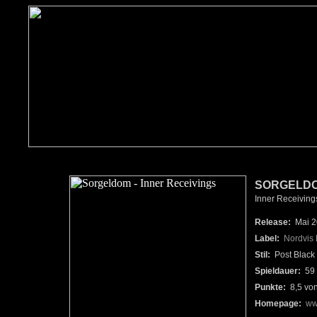
SORGELD
Inner Receiving
Release:
Mai 2
Label:
Nordvis 
Stil:
Post Black
Spieldauer:
59 
Punkte:
8,5 vo
Homepage:
ww