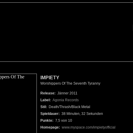
IMPIETY
Worshippers Of The Seventh Tyranny
Release:
Jänner 2011
Label:
Agonia Records
Stil:
Death/Thrash/Black Metal
Spieldauer:
38 Minuten, 32 Sekunden
Punkte:
7,5 von 10
Homepage:
www.myspace.com/impietyofficial