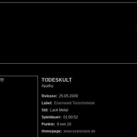
TODESKULT
Apathy
Release:
25.05.2009
Label:
Eisenwald Tonschmiede
Stil:
Lack Metal
Spieldauer:
01:00:52
Punkte:
9 von 10
Homepage:
www.exanimare.de