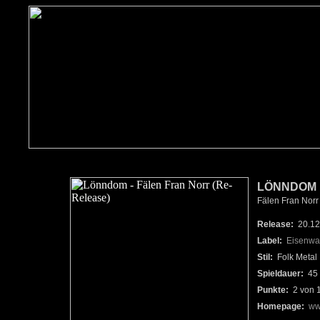
LÖNNDOM
Fälen Fran Norr 
Release:
20.12
Label:
Eisenwa
Stil:
Folk Metal
Spieldauer:
45 
Punkte:
2 von 
Homepage:
ww