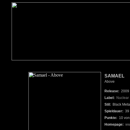
SAMAEL
Above
Release:
2009
Label:
Nuclear 
Stil:
Black Meta
Spieldauer:
39 
Punkte:
10 von
Homepage:
ww