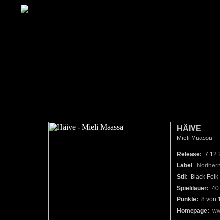
HÄIVE
Mieli Maassa
Release:
7.12.
Label:
Northern
Stil:
Black Folk 
Spieldauer:
40 
Punkte:
8 von 
Homepage:
ww