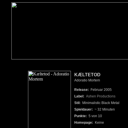
KÆLTETOD
Adoratio Mortem
Release:
Februar 2005
Label:
Ashen Productions
Stil:
Minimalistic Black Metal
Spieldauer:
~ 32 Minuten
Punkte:
5 von 10
Homepage:
Keine