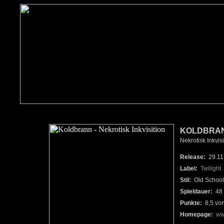
KOLDBRA
Nekrotisk Inkvisi
Release:
29.11
Label:
Twilight
Stil:
Old School
Spieldauer:
48 
Punkte:
8,5 vo
Homepage:
ww